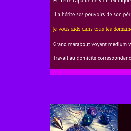
Et d’être capable de vous explique 
Il a hérité ses pouvoirs de son p
Je vous aide dans tous les domai
Grand marabout voyant medium vo
Travail au domicile correspondan