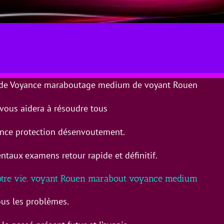
r de Voyance maraboutage medium de voyant Rouen
l vous aidera à résoudre tous
nce protection désenvoutement.
taux examens retour rapide et définitif.
votre vie. voyant Rouen marabout voyance medium
ous les problèmes.