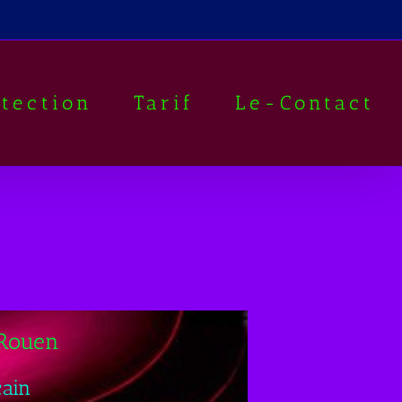
otection
Tarif
Le-Contact
 Rouen
ain