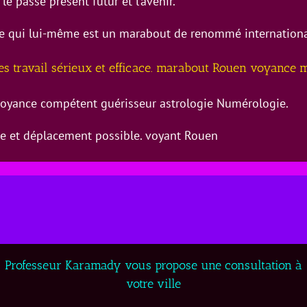
le passé présent futur et l’avenir.
ère qui lui-même est un marabout de renommé internationa
nes travail sérieux et efficace. marabout Rouen voyance
yance compétent guérisseur astrologie Numérologie.
ce et déplacement possible. voyant Rouen
Professeur Karamady vous propose une consultation à
votre ville