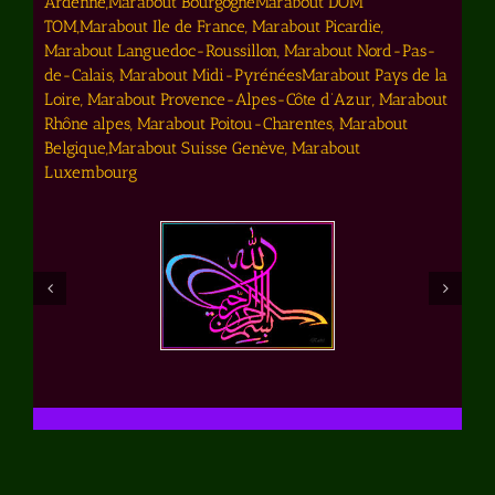
Ardenne,Marabout BourgogneMarabout DOM
TOM,Marabout Ile de France, Marabout Picardie,
Marabout Languedoc-Roussillon, Marabout Nord-Pas-
de-Calais, Marabout Midi-PyrénéesMarabout Pays de la
Loire, Marabout Provence-Alpes-Côte d’Azur, Marabout
Rhône alpes, Marabout Poitou-Charentes, Marabout
Belgique,Marabout Suisse Genève, Marabout
Luxembourg