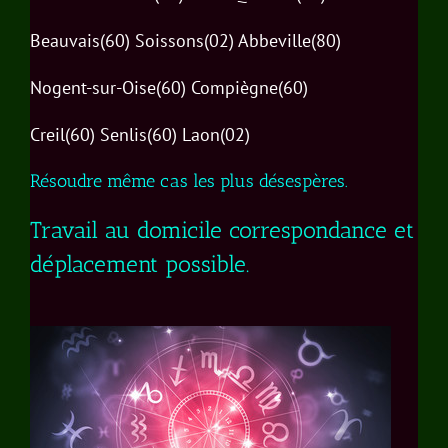
Beauvais(60) Soissons(02) Abbeville(80)
Nogent-sur-Oise(60) Compiègne(60)
Creil(60) Senlis(60) Laon(02)
Résoudre même cas les plus désespères.
Travail au domicile correspondance et
déplacement possible.