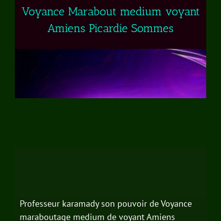
Voyance Marabout medium voyant
Amiens Picardie Sommes
Professeur karamady son pouvoir de Voyance
maraboutage medium de voyant Amiens