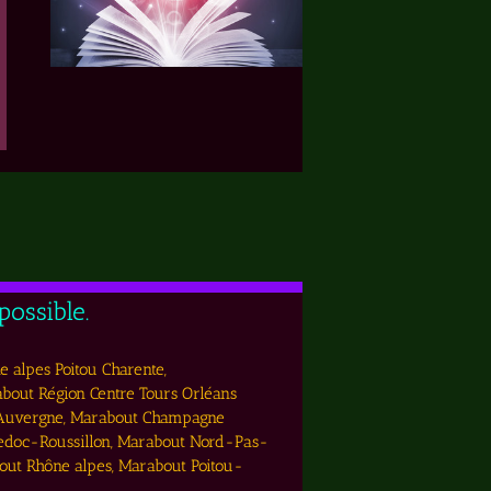
ossible.
e alpes Poitou Charente,
out Région Centre Tours Orléans
 Auvergne, Marabout Champagne
edoc-Roussillon, Marabout Nord-Pas-
out Rhône alpes, Marabout Poitou-