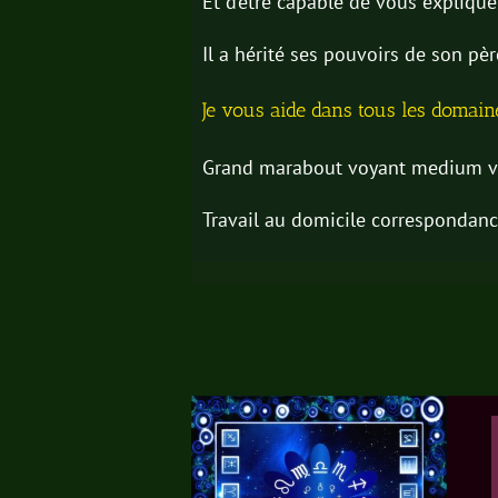
Et d’être capable de vous explique 
Il a hérité ses pouvoirs de son p
Je vous aide dans tous les domai
Grand marabout voyant medium vo
Travail au domicile correspondan