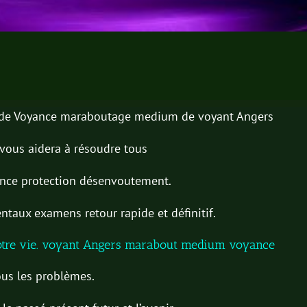
 de Voyance maraboutage medium de voyant Angers
l vous aidera à résoudre tous
nce protection désenvoutement.
taux examens retour rapide et définitif.
otre vie. voyant Angers marabout medium voyance
ous les problèmes.