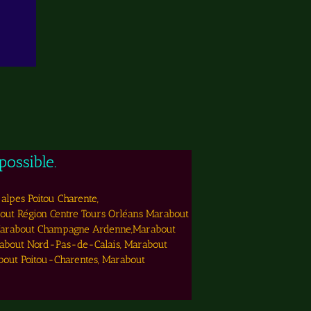
ossible.
alpes Poitou Charente,
t Région Centre Tours Orléans Marabout
Marabout Champagne Ardenne,Marabout
rabout Nord-Pas-de-Calais, Marabout
bout Poitou-Charentes, Marabout