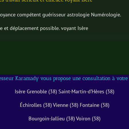
yance compétent guérisseur astrologie Numérologie.
e et déplacement possible. voyant Isère
esseur Karamady vous propose une consultation à votre 
Isère Grenoble (38) Saint-Martin-d’Hères (38)
Échirolles (38) Vienne (38) Fontaine (38)
Bourgoin-Jallieu (38) Voiron (38)