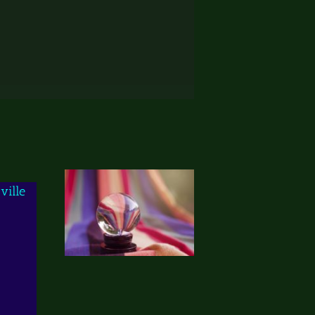
ville