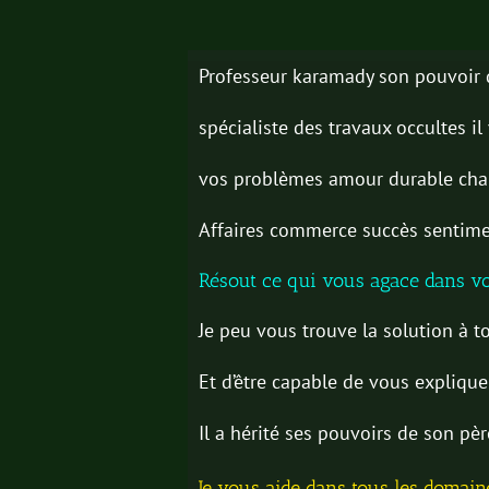
Professeur karamady son pouvoir
spécialiste des travaux occultes i
vos problèmes amour durable cha
Affaires commerce succès sentimen
Résout ce qui vous agace dans v
Je peu vous trouve la solution à t
Et d’être capable de vous explique 
Il a hérité ses pouvoirs de son p
Je vous aide dans tous les domaine