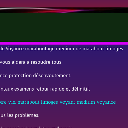
r de Voyance maraboutage medium de marabout limoges
l vous aidera à résoudre tous
nce protection désenvoutement.
taux examens retour rapide et définitif.
otre vie. marabout limoges voyant medium voyance
ous les problèmes.