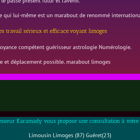
le passé présent futur et l’avenir.
ère qui lui-même est un marabout de renommé internationa
s travail sérieux et efficace.voyant limoges
yance compétent guérisseur astrologie Numérologie.
ce et déplacement possible. marabout limoges
esseur Karamady vous propose une consultation à votre 
Limousin Limoges (87) Guéret(23)