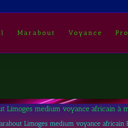
il
Marabout
Voyance
Pr
t Limoges medium voyance africain à 
arabout Limoges medium voyance africain 