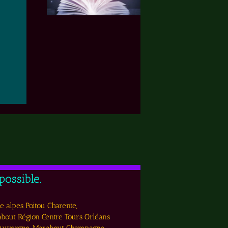
ossible.
e alpes Poitou Charente,
out Région Centre Tours Orléans