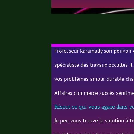
Professeur karamady son pouvoi
spécialiste des travaux occultes i
vos problèmes amour durable cha
Affaires commerce succès sentimen
Résout ce qui vous agace dans v
Je peu vous trouve la solution à t