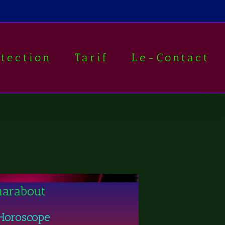
otection
Tarif
Le-Contact
marabout
Horoscope