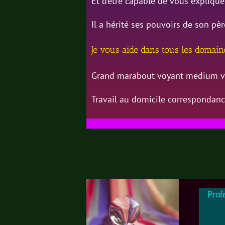
Et d’être capable de vous explique 
Il a hérité ses pouvoirs de son p
Je vous aide dans tous les domaine
Grand marabout voyant medium vo
Travail au domicile correspondan
Prof