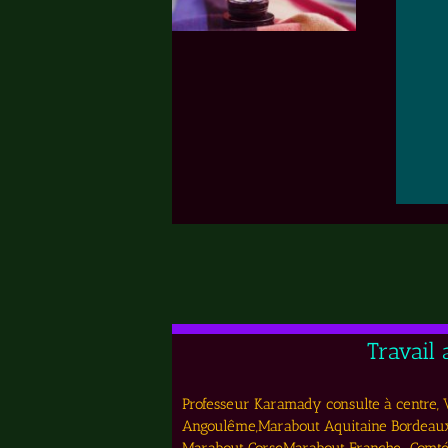
Travail
Professeur Karamady consulte à centre, Vi
Angoulême,Marabout Aquitaine Bordeaux