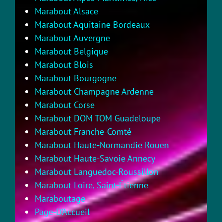
Marabout Alsace
Marabout Aquitaine Bordeaux
Marabout Auvergne
Marabout Belgique
Marabout Blois
Marabout Bourgogne
Marabout Champagne Ardenne
Marabout Corse
Marabout DOM TOM Guadeloupe
Marabout Franche-Comté
Marabout Haute-Normandie Rouen
Marabout Haute-Savoie Annecy
Marabout Languedoc-Roussillon
Marabout Loire, Saint-Étienne
Maraboutage
Page-D’Accueil