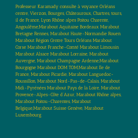
Professeur Karamady consulte à voyance Orléans
centre, Vierzon, Bourges, Châteauroux, Chartres, tours,
il de France, Lyon Rhône alpes Poitou Charente,
Angoulême,Marabout Aquitaine Bordeaux Marabout
Bretagne Rennes, Marabout Haute-Normandie Rouen
Marabout Région Centre Tours Orléans Marabout
Corse Marabout Franche-Comté Marabout Limousin
Marabout Alsace Marabout Lorraine, Marabout
Auvergne, Marabout Champagne Ardenne,Marabout
Bourgogne Marabout DOM TOM,Marabout Ile de
France, Marabout Picardie, Marabout Languedoc-
Roussillon, Marabout Nord-Pas-de-Calais, Marabout
Midi-Pyrénées Marabout Pays de la Loire, Marabout
Provence-Alpes-Côte d’Azur, Marabout Rhône alpes,
Marabout Poitou-Charentes, Marabout
Belgique,Marabout Suisse Genève, Marabout
Luxembourg